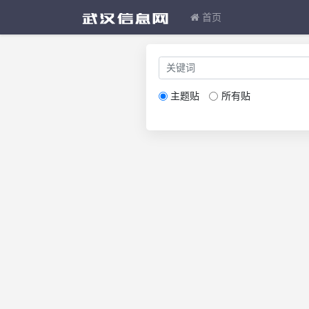
首页
主题贴
所有贴